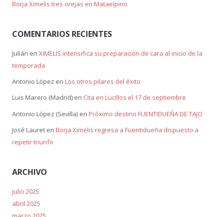
Borja Ximelis tres orejas en Mataelpino
COMENTARIOS RECIENTES
Julián
en
XIMELIS intensifica su preparación de cara al inicio de la
temporada
Antonio López
en
Los otros pilares del éxito
Luis Marero (Madrid)
en
Cita en Lucillos el 17 de septiembre
Antonio López (Sevilla)
en
Próximo destino FUENTIDUEÑA DE TAJO
José Lauret
en
Borja Ximelis regresa a Fuentidueña dispuesto a
repetir triunfo
ARCHIVO
julio 2025
abril 2025
marzo 2025