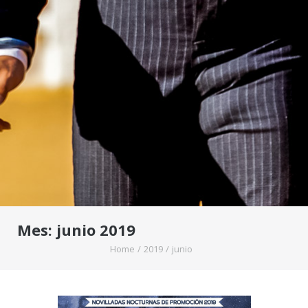
Mes:
junio 2019
Home
/
2019
/
junio