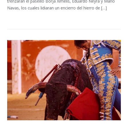
trenzarán el paseíllo Borja Ximelis, Eduardo Neyra y Mario
Navas, los cuales lidiaran un encierro del hierro de […]