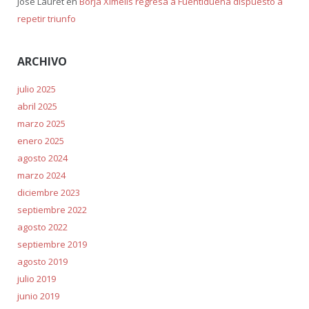
José Lauret
en
Borja Ximelis regresa a Fuentidueña dispuesto a
repetir triunfo
ARCHIVO
julio 2025
abril 2025
marzo 2025
enero 2025
agosto 2024
marzo 2024
diciembre 2023
septiembre 2022
agosto 2022
septiembre 2019
agosto 2019
julio 2019
junio 2019