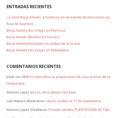
ENTRADAS RECIENTES
La clase Borja Ximelis, a hombros en una tarde de emociones en
Real de Asientos
Borja Ximelis dos orejas en Reynosa
Borja Ximelis destaca en Texcoco
Borja Ximelis triunfador en Autlan de la Grana
Borja Ximelis tres orejas en Mataelpino
COMENTARIOS RECIENTES
Julián
en
XIMELIS intensifica su preparación de cara al inicio de la
temporada
Antonio López
en
Los otros pilares del éxito
Luis Marero (Madrid)
en
Cita en Lucillos el 17 de septiembre
Antonio López (Sevilla)
en
Próximo destino FUENTIDUEÑA DE TAJO