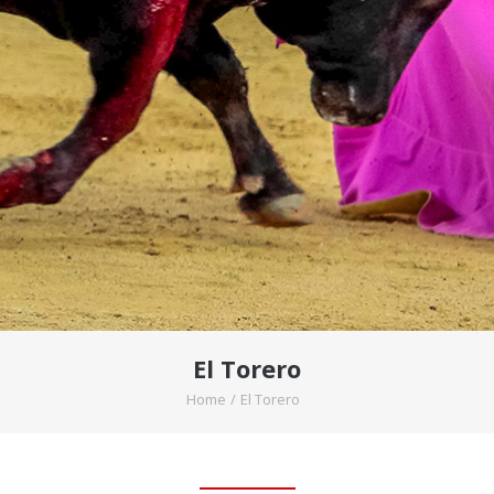
El Torero
Home
/
El Torero