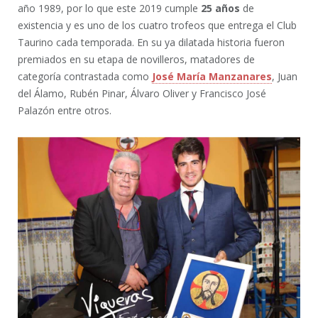
año 1989
, por lo que este 2019 cumple
25 años
de
existencia
y es uno de los cuatro trofeos que entrega el Club
Taurino cada temporada. En su ya dilatada historia
fueron
premiados en su etapa de novilleros, matadores
de
categoría contrastada como
José María Manzanares
,
Juan
del
Álamo
, Rubén Pinar, Álvaro Oliver y Francisco José
Palazón
entre otros.