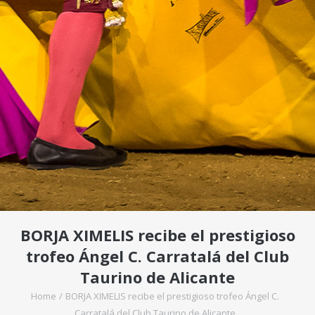
BORJA XIMELIS recibe el prestigioso
trofeo Ángel C. Carratalá del Club
Taurino de Alicante
Home
/
BORJA XIMELIS recibe el prestigioso trofeo Ángel C.
Carratalá del Club Taurino de Alicante