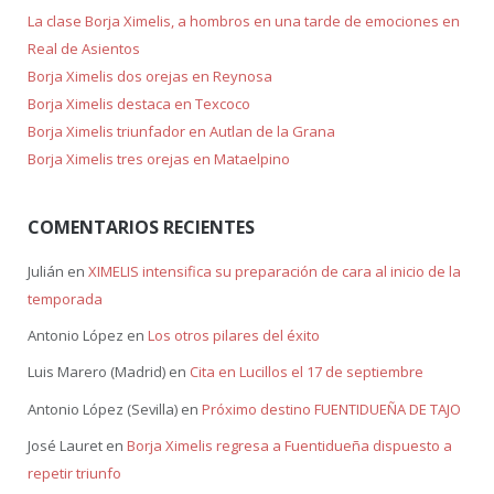
La clase Borja Ximelis, a hombros en una tarde de emociones en
Real de Asientos
Borja Ximelis dos orejas en Reynosa
Borja Ximelis destaca en Texcoco
Borja Ximelis triunfador en Autlan de la Grana
Borja Ximelis tres orejas en Mataelpino
COMENTARIOS RECIENTES
Julián
en
XIMELIS intensifica su preparación de cara al inicio de la
temporada
Antonio López
en
Los otros pilares del éxito
Luis Marero (Madrid)
en
Cita en Lucillos el 17 de septiembre
Antonio López (Sevilla)
en
Próximo destino FUENTIDUEÑA DE TAJO
José Lauret
en
Borja Ximelis regresa a Fuentidueña dispuesto a
repetir triunfo