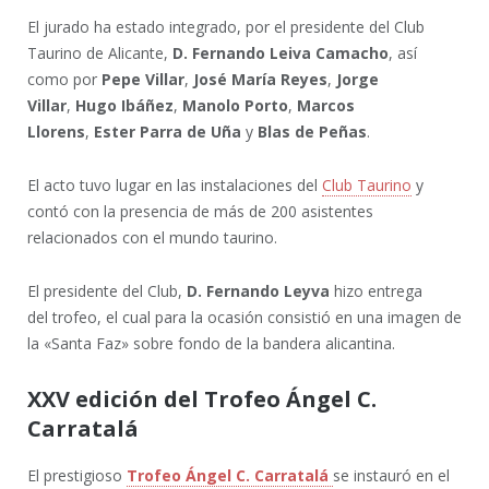
El jurado ha estado integrado, por el presidente del Club
Taurino de Alicante,
D. Fernando Leiva Camacho
, así
como por
Pepe Villar
,
José María Reyes
,
Jorge
Villar
,
Hugo Ibáñez
,
Manolo Porto
,
Marcos
Llorens
,
Ester Parra de Uña
y
Blas de Peñas
.
El acto tuvo lugar en las instalaciones del
Club Taurino
y
contó con la presencia de más de 200 asistentes
relacionados con el mundo taurino.
El presidente del Club,
D. Fernando Leyva
hizo entrega
del trofeo, el cual para la ocasión consistió en una imagen de
la «Santa Faz» sobre fondo de la bandera alicantina.
XXV edición del Trofeo Ángel C.
Carratalá
El prestigioso
Trofeo Ángel C. Carratalá
se instauró en el