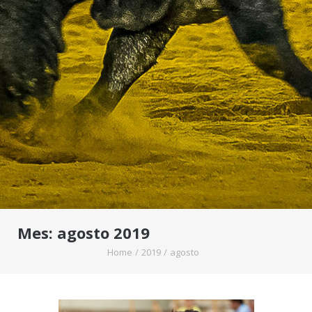
Mes:
agosto 2019
Home
/
2019
/
agosto