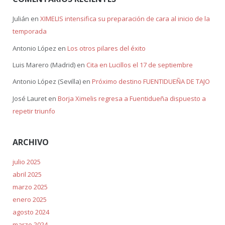
Julián
en
XIMELIS intensifica su preparación de cara al inicio de la
temporada
Antonio López
en
Los otros pilares del éxito
Luis Marero (Madrid)
en
Cita en Lucillos el 17 de septiembre
Antonio López (Sevilla)
en
Próximo destino FUENTIDUEÑA DE TAJO
José Lauret
en
Borja Ximelis regresa a Fuentidueña dispuesto a
repetir triunfo
ARCHIVO
julio 2025
abril 2025
marzo 2025
enero 2025
agosto 2024
marzo 2024