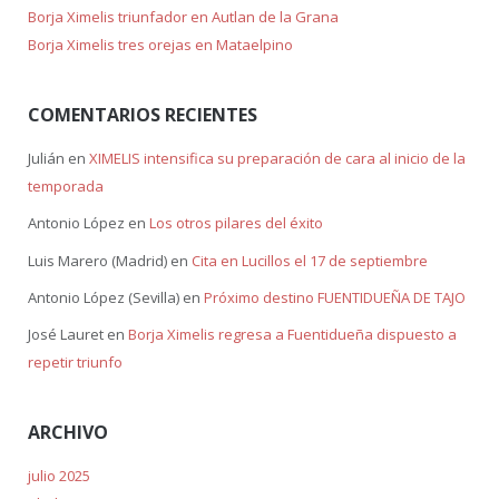
Borja Ximelis triunfador en Autlan de la Grana
Borja Ximelis tres orejas en Mataelpino
COMENTARIOS RECIENTES
Julián
en
XIMELIS intensifica su preparación de cara al inicio de la
temporada
Antonio López
en
Los otros pilares del éxito
Luis Marero (Madrid)
en
Cita en Lucillos el 17 de septiembre
Antonio López (Sevilla)
en
Próximo destino FUENTIDUEÑA DE TAJO
José Lauret
en
Borja Ximelis regresa a Fuentidueña dispuesto a
repetir triunfo
ARCHIVO
julio 2025