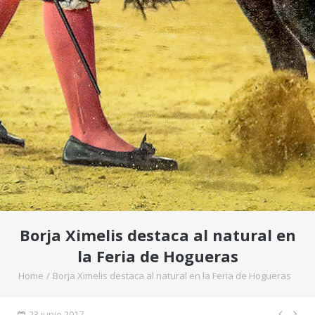
Borja Ximelis destaca al natural en
la Feria de Hogueras
Home
/
Borja Ximelis destaca al natural en la Feria de Hogueras
23 junio 2017