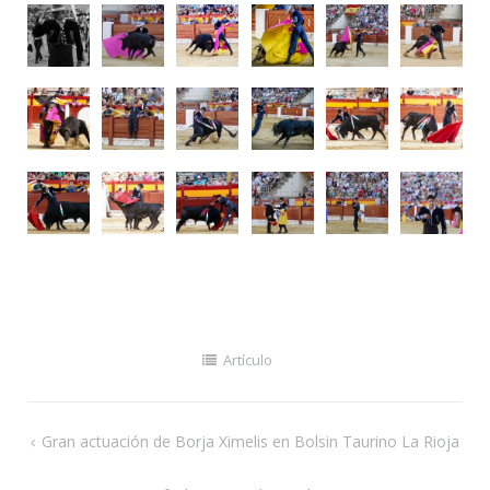
Artículo
Navegación
Gran actuación de Borja Ximelis en Bolsin Taurino La Rioja
de