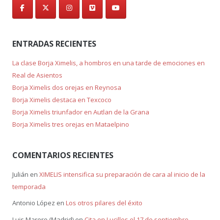
ENTRADAS RECIENTES
La clase Borja Ximelis, a hombros en una tarde de emociones en
Real de Asientos
Borja Ximelis dos orejas en Reynosa
Borja Ximelis destaca en Texcoco
Borja Ximelis triunfador en Autlan de la Grana
Borja Ximelis tres orejas en Mataelpino
COMENTARIOS RECIENTES
Julián
en
XIMELIS intensifica su preparación de cara al inicio de la
temporada
Antonio López
en
Los otros pilares del éxito
Luis Marero (Madrid)
en
Cita en Lucillos el 17 de septiembre