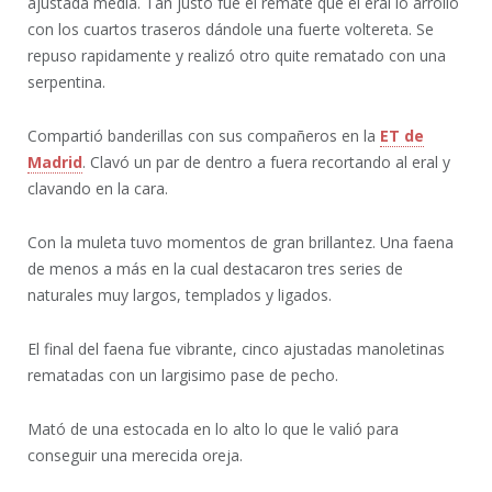
ajustada media. Tan justo fue el remate que el eral lo arrolló
con los cuartos traseros dándole una fuerte voltereta. Se
repuso rapidamente y realizó otro quite rematado con una
serpentina.
Compartió banderillas con sus compañeros en la
ET de
Madrid
. Clavó un par de dentro a fuera recortando al eral y
clavando en la cara.
Con la muleta tuvo momentos de gran brillantez. Una faena
de menos a más en la cual destacaron tres series de
naturales muy largos, templados y ligados.
El final del faena fue vibrante, cinco ajustadas manoletinas
rematadas con un largisimo pase de pecho.
Mató de una estocada en lo alto lo que le valió para
conseguir una merecida oreja.