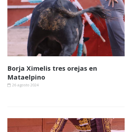
Borja Ximelis tres orejas en
Mataelpino
26 agosto 2024