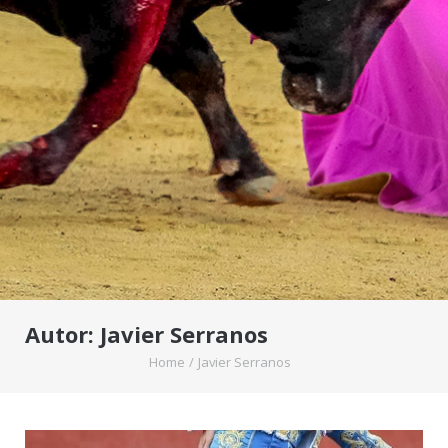
Autor:
Javier Serranos
Home
/
Javier Serranos