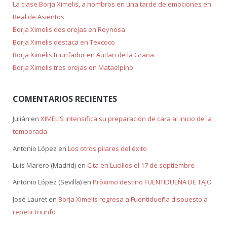
La clase Borja Ximelis, a hombros en una tarde de emociones en
Real de Asientos
Borja Ximelis dos orejas en Reynosa
Borja Ximelis destaca en Texcoco
Borja Ximelis triunfador en Autlan de la Grana
Borja Ximelis tres orejas en Mataelpino
COMENTARIOS RECIENTES
Julián
en
XIMELIS intensifica su preparación de cara al inicio de la
temporada
Antonio López
en
Los otros pilares del éxito
Luis Marero (Madrid)
en
Cita en Lucillos el 17 de septiembre
Antonio López (Sevilla)
en
Próximo destino FUENTIDUEÑA DE TAJO
José Lauret
en
Borja Ximelis regresa a Fuentidueña dispuesto a
repetir triunfo