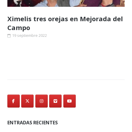
Ximelis tres orejas en Mejorada del
Campo
19 septiembre 2022
Navegación
de
entradas
ENTRADAS RECIENTES