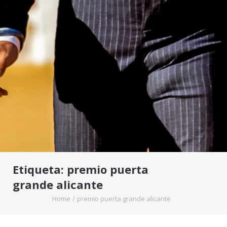
Etiqueta:
premio puerta
grande alicante
Home
/
premio puerta grande alicante