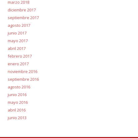
marzo 2018
diciembre 2017
septiembre 2017
agosto 2017
junio 2017
mayo 2017
abril 2017
febrero 2017
enero 2017
noviembre 2016
septiembre 2016
agosto 2016
junio 2016
mayo 2016
abril 2016
junio 2013