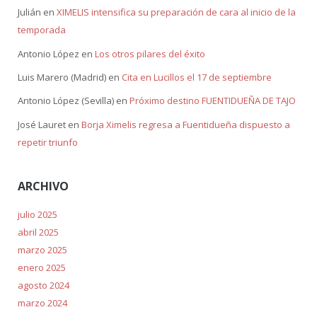
Julián
en
XIMELIS intensifica su preparación de cara al inicio de la
temporada
Antonio López
en
Los otros pilares del éxito
Luis Marero (Madrid)
en
Cita en Lucillos el 17 de septiembre
Antonio López (Sevilla)
en
Próximo destino FUENTIDUEÑA DE TAJO
José Lauret
en
Borja Ximelis regresa a Fuentidueña dispuesto a
repetir triunfo
ARCHIVO
julio 2025
abril 2025
marzo 2025
enero 2025
agosto 2024
marzo 2024