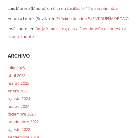
Luis Marero (Madrid)
en
Cita en Lucillos el 17 de septiembre
Antonio López (Sevilla)
en
Próximo destino FUENTIDUEÑA DE TAJO
José Lauret
en
Borja Ximelis regresa a Fuentidueña dispuesto a
repetir triunfo
ARCHIVO
julio 2025
abril 2025
marzo 2025
enero 2025
agosto 2024
marzo 2024
diciembre 2023
septiembre 2022
agosto 2022
septiembre 2019