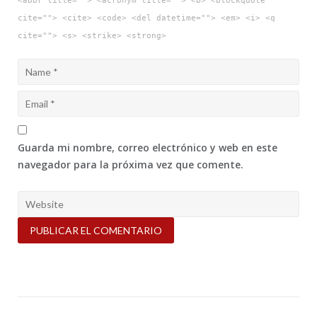
<abbr title=""> <acronym title=""> <b> <blockquote
cite=""> <cite> <code> <del datetime=""> <em> <i> <q
cite=""> <s> <strike> <strong>
Guarda mi nombre, correo electrónico y web en este
navegador para la próxima vez que comente.