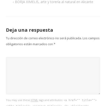
Navegación
BORJA XIMELIS, arte y torería al natural en Alicante
de
entradas
Deja una respuesta
Tu dirección de correo electrónico no será publicada.
Los campos
obligatorios están marcados con
*
You may use these
HTML
tags and attributes:
<a href="" title="">