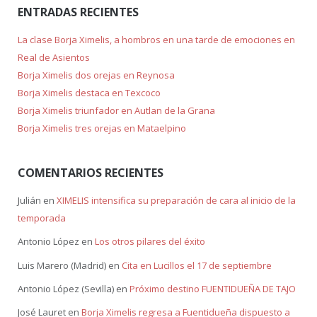
ENTRADAS RECIENTES
La clase Borja Ximelis, a hombros en una tarde de emociones en
Real de Asientos
Borja Ximelis dos orejas en Reynosa
Borja Ximelis destaca en Texcoco
Borja Ximelis triunfador en Autlan de la Grana
Borja Ximelis tres orejas en Mataelpino
COMENTARIOS RECIENTES
Julián
en
XIMELIS intensifica su preparación de cara al inicio de la
temporada
Antonio López
en
Los otros pilares del éxito
Luis Marero (Madrid)
en
Cita en Lucillos el 17 de septiembre
Antonio López (Sevilla)
en
Próximo destino FUENTIDUEÑA DE TAJO
José Lauret
en
Borja Ximelis regresa a Fuentidueña dispuesto a