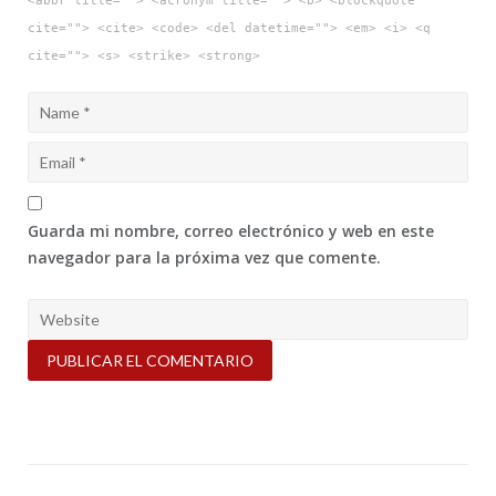
<abbr title=""> <acronym title=""> <b> <blockquote
cite=""> <cite> <code> <del datetime=""> <em> <i> <q
cite=""> <s> <strike> <strong>
Guarda mi nombre, correo electrónico y web en este
navegador para la próxima vez que comente.