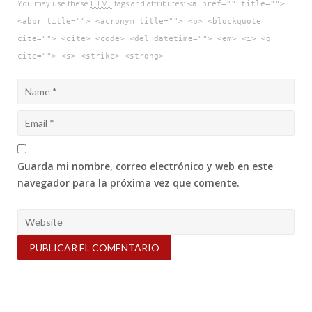
You may use these
HTML
tags and attributes:
<a href="" title="">
<abbr title=""> <acronym title=""> <b> <blockquote
cite=""> <cite> <code> <del datetime=""> <em> <i> <q
cite=""> <s> <strike> <strong>
Guarda mi nombre, correo electrónico y web en este
navegador para la próxima vez que comente.