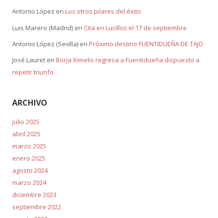
Antonio López
en
Los otros pilares del éxito
Luis Marero (Madrid)
en
Cita en Lucillos el 17 de septiembre
Antonio López (Sevilla)
en
Próximo destino FUENTIDUEÑA DE TAJO
José Lauret
en
Borja Ximelis regresa a Fuentidueña dispuesto a
repetir triunfo
ARCHIVO
julio 2025
abril 2025
marzo 2025
enero 2025
agosto 2024
marzo 2024
diciembre 2023
septiembre 2022