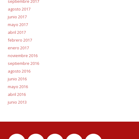
septiembre 2017
agosto 2017
junio 2017
mayo 2017
abril 2017
febrero 2017
enero 2017
noviembre 2016
septiembre 2016
agosto 2016
junio 2016
mayo 2016
abril 2016
junio 2013