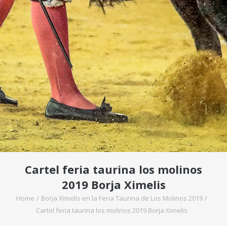
Cartel feria taurina los molinos
2019 Borja Ximelis
Home
/
Borja Ximelis en la Feria Taurina de Los Molinos 2019
/
Cartel feria taurina los molinos 2019 Borja Ximelis