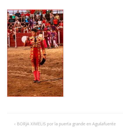
ent
Navegación
BORJA XIMELIS por la puerta grande en Aguilafuente