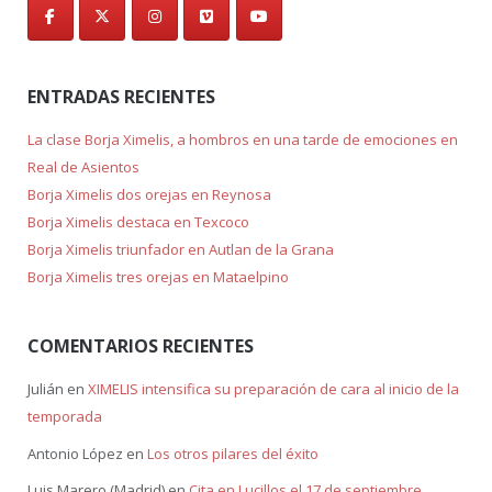
ENTRADAS RECIENTES
La clase Borja Ximelis, a hombros en una tarde de emociones en
Real de Asientos
Borja Ximelis dos orejas en Reynosa
Borja Ximelis destaca en Texcoco
Borja Ximelis triunfador en Autlan de la Grana
Borja Ximelis tres orejas en Mataelpino
COMENTARIOS RECIENTES
Julián
en
XIMELIS intensifica su preparación de cara al inicio de la
temporada
Antonio López
en
Los otros pilares del éxito
Luis Marero (Madrid)
en
Cita en Lucillos el 17 de septiembre