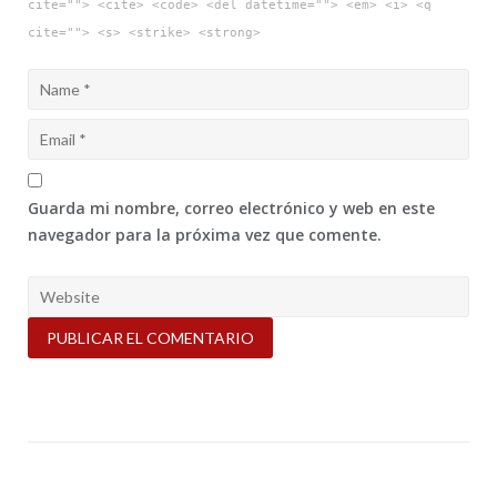
cite=""> <cite> <code> <del datetime=""> <em> <i> <q
cite=""> <s> <strike> <strong>
Guarda mi nombre, correo electrónico y web en este
navegador para la próxima vez que comente.