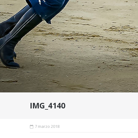
IMG_4140
7 marzo 2018