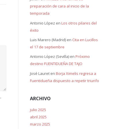
preparación de cara al inicio de la
temporada
Antonio López
en
Los otros pilares del
éxito
Luis Marero (Madrid)
en
Cita en Lucillos
el 17 de septiembre
Antonio López (Sevilla)
en
Próximo
destino FUENTIDUEÑA DE TAJO
José Lauret
en
Borja Ximelis regresa a
Fuentidueña dispuesto a repetir triunfo
ARCHIVO
>
julio 2025
abril 2025
marzo 2025