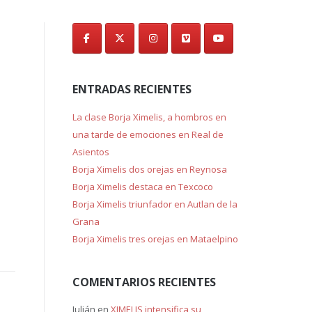
de
entradas
ENTRADAS RECIENTES
La clase Borja Ximelis, a hombros en
una tarde de emociones en Real de
Asientos
Borja Ximelis dos orejas en Reynosa
Borja Ximelis destaca en Texcoco
Borja Ximelis triunfador en Autlan de la
Grana
Borja Ximelis tres orejas en Mataelpino
COMENTARIOS RECIENTES
Julián
en
XIMELIS intensifica su