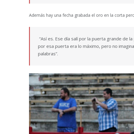
Además hay una fecha grabada el oro en la corta pero e
“Así es. Ese día salí por la puerta grande de l
por esa puerta era lo máximo, pero no imagina
palabras”.