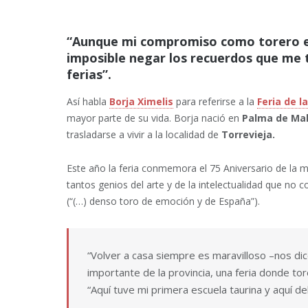
“Aunque mi compromiso como torero es
imposible negar los recuerdos que me t
ferias”.
Así habla
Borja Ximelis
para referirse a la
Feria de l
mayor parte de su vida. Borja nació en
Palma de Mal
trasladarse a vivir a la localidad de
Torrevieja.
Este año la feria conmemora el 75 Aniversario de la 
tantos genios del arte y de la intelectualidad que no 
(“(…) denso toro de emoción y de España”).
“Volver a casa siempre es maravilloso –nos dic
importante de la provincia, una feria donde to
“Aquí tuve mi primera escuela taurina y aquí de