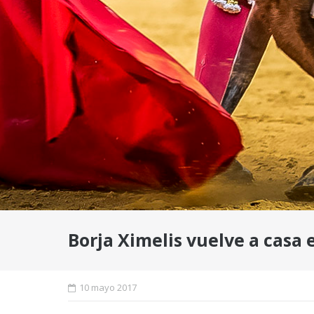
Borja Ximelis vuelve a casa 
10 mayo 2017