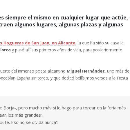
 siempre el mismo en cualquier lugar que actúe, 
raen algunos lugares, algunas plazas y algunas
as Hogueras de San Juan, en Alicante
, la que ha sido su casa la
lorca
y pasó allí sus primeros años de vida, para posteriormente
muerte del inmenso poeta alicantino
Miguel Hernández
, uno más de
concebían España sin toreo, y que dedicó bellísimos versos a la Fiesta
e Borja-, pero mucho más si lo hago para torear en la feria más
rean los más grandes”.
buté. Eso no se olvida nunca”.