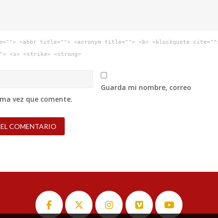
e=""> <abbr title=""> <acronym title=""> <b> <blockquote cite=""
"> <s> <strike> <strong>
Guarda mi nombre, correo
xima vez que comente.