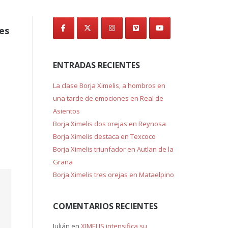
de
es
entradas
ENTRADAS RECIENTES
La clase Borja Ximelis, a hombros en
una tarde de emociones en Real de
Asientos
Borja Ximelis dos orejas en Reynosa
Borja Ximelis destaca en Texcoco
Borja Ximelis triunfador en Autlan de la
Grana
Borja Ximelis tres orejas en Mataelpino
COMENTARIOS RECIENTES
Julián
en
XIMELIS intensifica su