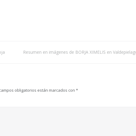
oja
Resumen en imágenes de BORJA XIMELIS en Valdepielag
campos obligatorios están marcados con
*