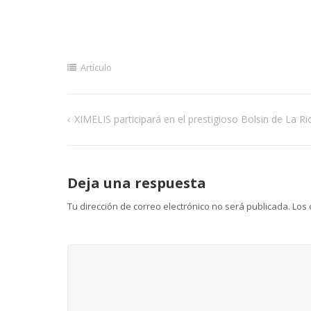
Artículo
XIMELIS participará en el prestigioso Bolsin de La Ri
Navegación
de
Deja una respuesta
entradas
Tu dirección de correo electrónico no será publicada.
Los 