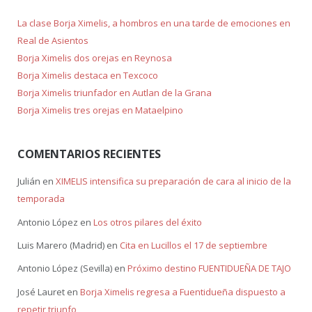
La clase Borja Ximelis, a hombros en una tarde de emociones en
Real de Asientos
Borja Ximelis dos orejas en Reynosa
Borja Ximelis destaca en Texcoco
Borja Ximelis triunfador en Autlan de la Grana
Borja Ximelis tres orejas en Mataelpino
COMENTARIOS RECIENTES
Julián
en
XIMELIS intensifica su preparación de cara al inicio de la
temporada
Antonio López
en
Los otros pilares del éxito
Luis Marero (Madrid)
en
Cita en Lucillos el 17 de septiembre
Antonio López (Sevilla)
en
Próximo destino FUENTIDUEÑA DE TAJO
José Lauret
en
Borja Ximelis regresa a Fuentidueña dispuesto a
repetir triunfo