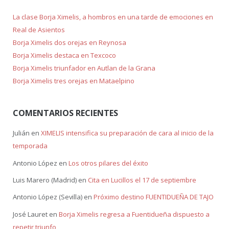
La clase Borja Ximelis, a hombros en una tarde de emociones en
Real de Asientos
Borja Ximelis dos orejas en Reynosa
Borja Ximelis destaca en Texcoco
Borja Ximelis triunfador en Autlan de la Grana
Borja Ximelis tres orejas en Mataelpino
COMENTARIOS RECIENTES
Julián
en
XIMELIS intensifica su preparación de cara al inicio de la
temporada
Antonio López
en
Los otros pilares del éxito
Luis Marero (Madrid)
en
Cita en Lucillos el 17 de septiembre
Antonio López (Sevilla)
en
Próximo destino FUENTIDUEÑA DE TAJO
José Lauret
en
Borja Ximelis regresa a Fuentidueña dispuesto a
repetir triunfo