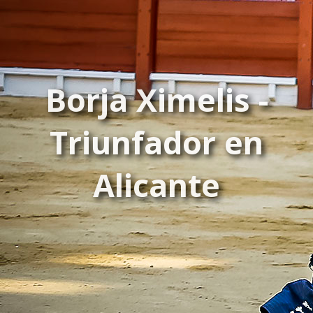
Borja Ximelis -
Triunfador en
Alicante