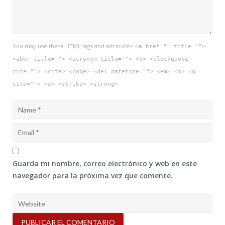
You may use these
HTML
tags and attributes:
<a href="" title="">
<abbr title=""> <acronym title=""> <b> <blockquote
cite=""> <cite> <code> <del datetime=""> <em> <i> <q
cite=""> <s> <strike> <strong>
Guarda mi nombre, correo electrónico y web en este
navegador para la próxima vez que comente.