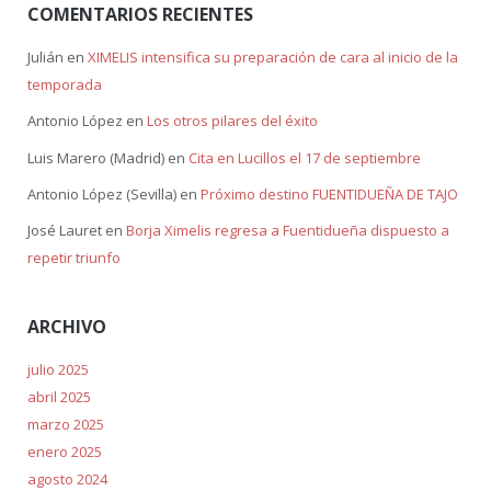
COMENTARIOS RECIENTES
Julián
en
XIMELIS intensifica su preparación de cara al inicio de la
temporada
Antonio López
en
Los otros pilares del éxito
Luis Marero (Madrid)
en
Cita en Lucillos el 17 de septiembre
Antonio López (Sevilla)
en
Próximo destino FUENTIDUEÑA DE TAJO
José Lauret
en
Borja Ximelis regresa a Fuentidueña dispuesto a
repetir triunfo
ARCHIVO
julio 2025
abril 2025
marzo 2025
enero 2025
agosto 2024