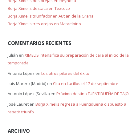
Borja Ximelis dos orejas en Reynosa
Borja Ximelis destaca en Texcoco
Borja Ximelis triunfador en Autlan de la Grana
Borja Ximelis tres orejas en Mataelpino
COMENTARIOS RECIENTES
Julián
en
XIMELIS intensifica su preparación de cara al inicio de la
temporada
Antonio López
en
Los otros pilares del éxito
Luis Marero (Madrid)
en
Cita en Lucillos el 17 de septiembre
Antonio López (Sevilla)
en
Próximo destino FUENTIDUEÑA DE TAJO
José Lauret
en
Borja Ximelis regresa a Fuentidueña dispuesto a
repetir triunfo
ARCHIVO