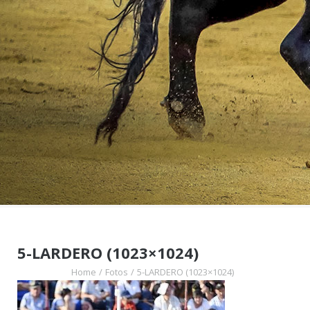
5-LARDERO (1023×1024)
Home
/
Fotos
/
5-LARDERO (1023×1024)