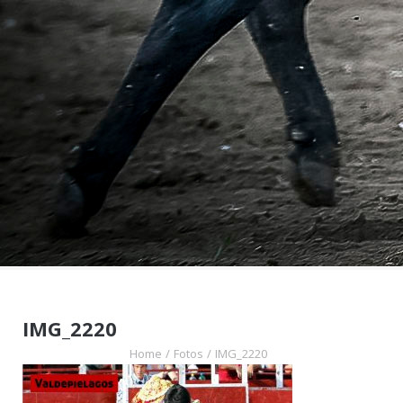
IMG_2220
Home
/
Fotos
/
IMG_2220