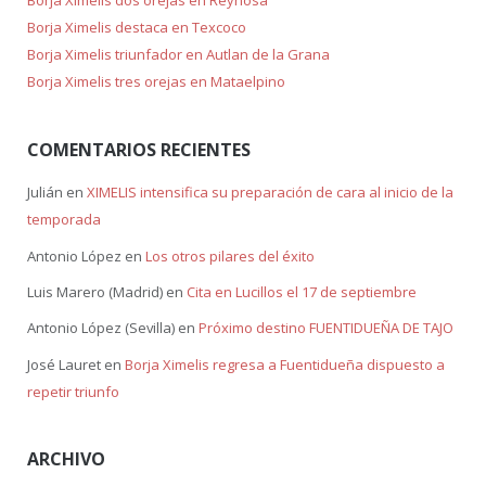
Borja Ximelis dos orejas en Reynosa
Borja Ximelis destaca en Texcoco
Borja Ximelis triunfador en Autlan de la Grana
Borja Ximelis tres orejas en Mataelpino
COMENTARIOS RECIENTES
Julián
en
XIMELIS intensifica su preparación de cara al inicio de la
temporada
Antonio López
en
Los otros pilares del éxito
Luis Marero (Madrid)
en
Cita en Lucillos el 17 de septiembre
Antonio López (Sevilla)
en
Próximo destino FUENTIDUEÑA DE TAJO
José Lauret
en
Borja Ximelis regresa a Fuentidueña dispuesto a
repetir triunfo
ARCHIVO