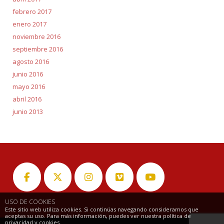
febrero 2017
enero 2017
noviembre 2016
septiembre 2016
agosto 2016
junio 2016
mayo 2016
abril 2016
junio 2013
USO DE COOKIES
Este sitio web utiliza cookies. Si continúas navegando consideramos que
aceptas su uso. Para más información, puedes ver nuestra política de
privacidad y cookies.