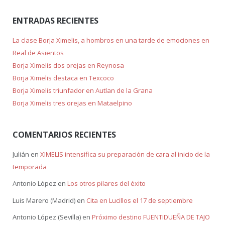
ENTRADAS RECIENTES
La clase Borja Ximelis, a hombros en una tarde de emociones en
Real de Asientos
Borja Ximelis dos orejas en Reynosa
Borja Ximelis destaca en Texcoco
Borja Ximelis triunfador en Autlan de la Grana
Borja Ximelis tres orejas en Mataelpino
COMENTARIOS RECIENTES
Julián
en
XIMELIS intensifica su preparación de cara al inicio de la
temporada
Antonio López
en
Los otros pilares del éxito
Luis Marero (Madrid)
en
Cita en Lucillos el 17 de septiembre
Antonio López (Sevilla)
en
Próximo destino FUENTIDUEÑA DE TAJO