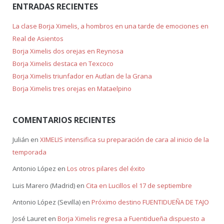
ENTRADAS RECIENTES
La clase Borja Ximelis, a hombros en una tarde de emociones en
Real de Asientos
Borja Ximelis dos orejas en Reynosa
Borja Ximelis destaca en Texcoco
Borja Ximelis triunfador en Autlan de la Grana
Borja Ximelis tres orejas en Mataelpino
COMENTARIOS RECIENTES
Julián
en
XIMELIS intensifica su preparación de cara al inicio de la
temporada
Antonio López
en
Los otros pilares del éxito
Luis Marero (Madrid)
en
Cita en Lucillos el 17 de septiembre
Antonio López (Sevilla)
en
Próximo destino FUENTIDUEÑA DE TAJO
José Lauret
en
Borja Ximelis regresa a Fuentidueña dispuesto a