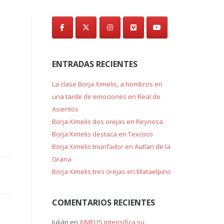
de
entradas
ENTRADAS RECIENTES
La clase Borja Ximelis, a hombros en
una tarde de emociones en Real de
Asientos
Borja Ximelis dos orejas en Reynosa
Borja Ximelis destaca en Texcoco
Borja Ximelis triunfador en Autlan de la
Grana
Borja Ximelis tres orejas en Mataelpino
COMENTARIOS RECIENTES
Julián
en
XIMELIS intensifica su