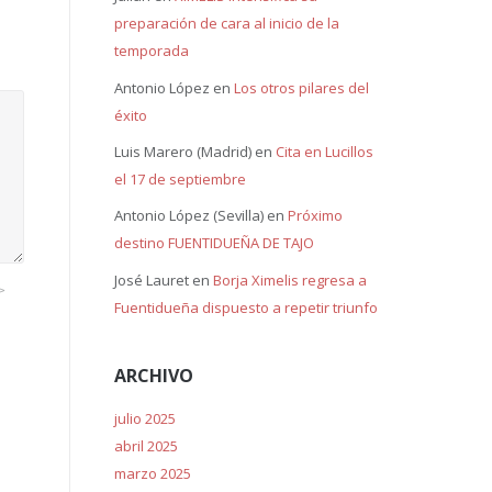
preparación de cara al inicio de la
temporada
Antonio López
en
Los otros pilares del
éxito
Luis Marero (Madrid)
en
Cita en Lucillos
el 17 de septiembre
Antonio López (Sevilla)
en
Próximo
destino FUENTIDUEÑA DE TAJO
José Lauret
en
Borja Ximelis regresa a
>
Fuentidueña dispuesto a repetir triunfo
ARCHIVO
julio 2025
abril 2025
marzo 2025