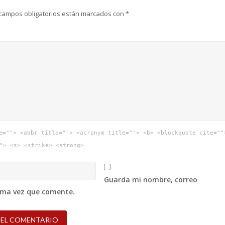
campos obligatorios están marcados con
*
e=""> <abbr title=""> <acronym title=""> <b> <blockquote cite=""
"> <s> <strike> <strong>
Guarda mi nombre, correo
xima vez que comente.