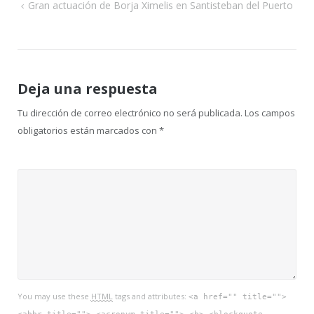
Navegación
Gran actuación de Borja Ximelis en Santisteban del Puerto
de
entradas
Deja una respuesta
Tu dirección de correo electrónico no será publicada.
Los campos
obligatorios están marcados con
*
You may use these
HTML
tags and attributes:
<a href="" title="">