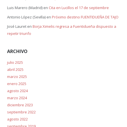
Luis Marero (Madrid)
en
Cita en Lucillos el 17 de septiembre
Antonio López (Sevilla)
en
Próximo destino FUENTIDUEÑA DE TAJO
José Lauret
en
Borja Ximelis regresa a Fuentidueña dispuesto a
repetir triunfo
ARCHIVO
julio 2025
abril 2025
marzo 2025
enero 2025
agosto 2024
marzo 2024
diciembre 2023
septiembre 2022
agosto 2022
septiembre 2019