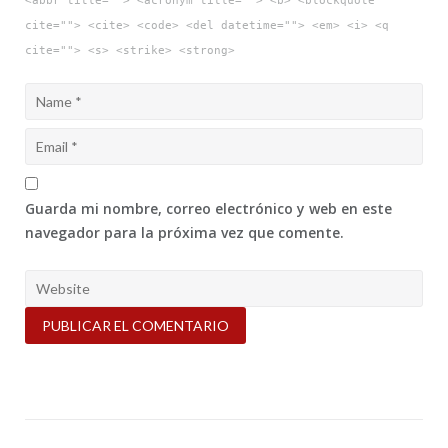
<abbr title=""> <acronym title=""> <b> <blockquote
cite=""> <cite> <code> <del datetime=""> <em> <i> <q
cite=""> <s> <strike> <strong>
Guarda mi nombre, correo electrónico y web en este
navegador para la próxima vez que comente.