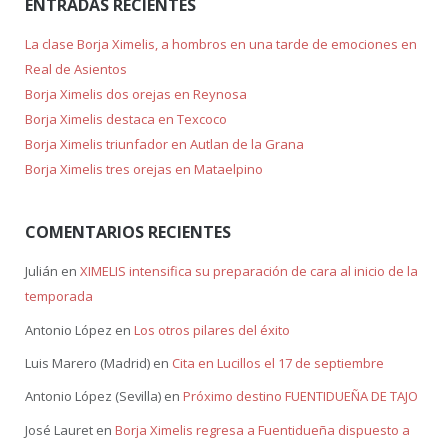
ENTRADAS RECIENTES
La clase Borja Ximelis, a hombros en una tarde de emociones en
Real de Asientos
Borja Ximelis dos orejas en Reynosa
Borja Ximelis destaca en Texcoco
Borja Ximelis triunfador en Autlan de la Grana
Borja Ximelis tres orejas en Mataelpino
COMENTARIOS RECIENTES
Julián
en
XIMELIS intensifica su preparación de cara al inicio de la
temporada
Antonio López
en
Los otros pilares del éxito
Luis Marero (Madrid)
en
Cita en Lucillos el 17 de septiembre
Antonio López (Sevilla)
en
Próximo destino FUENTIDUEÑA DE TAJO
José Lauret
en
Borja Ximelis regresa a Fuentidueña dispuesto a