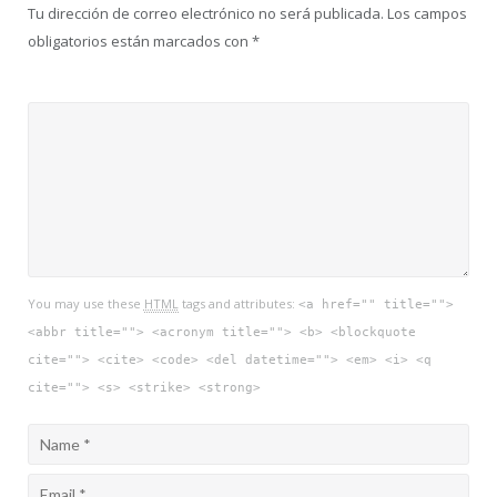
Tu dirección de correo electrónico no será publicada.
Los campos
obligatorios están marcados con
*
You may use these
HTML
tags and attributes:
<a href="" title="">
<abbr title=""> <acronym title=""> <b> <blockquote
cite=""> <cite> <code> <del datetime=""> <em> <i> <q
cite=""> <s> <strike> <strong>