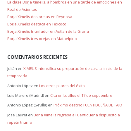
La clase Borja Ximelis, a hombros en una tarde de emociones en
Real de Asientos
Borja Ximelis dos orejas en Reynosa
Borja Ximelis destaca en Texcoco
Borja Ximelis triunfador en Autlan de la Grana
Borja Ximelis tres orejas en Mataelpino
COMENTARIOS RECIENTES
Julián
en
XIMELIS intensifica su preparación de cara al inicio de la
temporada
Antonio López
en
Los otros pilares del éxito
Luis Marero (Madrid)
en
Cita en Lucillos el 17 de septiembre
Antonio López (Sevilla)
en
Próximo destino FUENTIDUEÑA DE TAJO
José Lauret
en
Borja Ximelis regresa a Fuentidueña dispuesto a
repetir triunfo