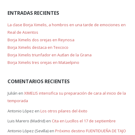
ENTRADAS RECIENTES
La clase Borja Ximelis, a hombros en una tarde de emociones en
Real de Asientos
Borja Ximelis dos orejas en Reynosa
Borja Ximelis destaca en Texcoco
Borja Ximelis triunfador en Autlan de la Grana
Borja Ximelis tres orejas en Mataelpino
COMENTARIOS RECIENTES
Julián
en
XIMELIS intensifica su preparación de cara al inicio de la
temporada
Antonio López
en
Los otros pilares del éxito
Luis Marero (Madrid)
en
Cita en Lucillos el 17 de septiembre
Antonio López (Sevilla)
en
Próximo destino FUENTIDUEÑA DE TAJO