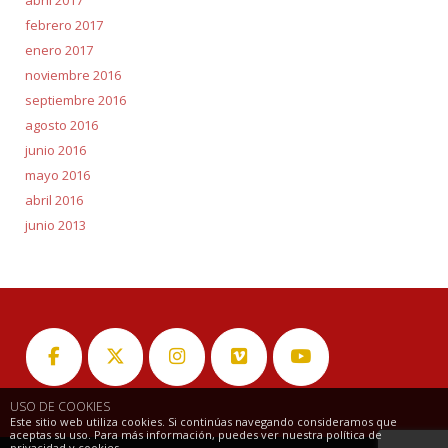
abril 2017
febrero 2017
enero 2017
noviembre 2016
septiembre 2016
agosto 2016
junio 2016
mayo 2016
abril 2016
junio 2013
USO DE COOKIES
Este sitio web utiliza cookies. Si continúas navegando consideramos que
aceptas su uso. Para más información, puedes ver nuestra política de
privacidad y cookies.