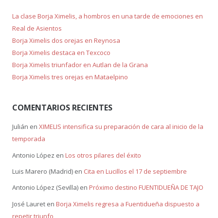
La clase Borja Ximelis, a hombros en una tarde de emociones en
Real de Asientos
Borja Ximelis dos orejas en Reynosa
Borja Ximelis destaca en Texcoco
Borja Ximelis triunfador en Autlan de la Grana
Borja Ximelis tres orejas en Mataelpino
COMENTARIOS RECIENTES
Julián
en
XIMELIS intensifica su preparación de cara al inicio de la
temporada
Antonio López
en
Los otros pilares del éxito
Luis Marero (Madrid)
en
Cita en Lucillos el 17 de septiembre
Antonio López (Sevilla)
en
Próximo destino FUENTIDUEÑA DE TAJO
José Lauret
en
Borja Ximelis regresa a Fuentidueña dispuesto a
repetir triunfo