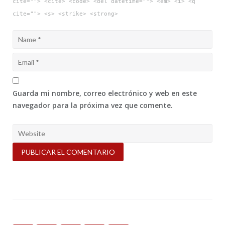
cite=""> <cite> <code> <del datetime=""> <em> <i> <q
cite=""> <s> <strike> <strong>
Guarda mi nombre, correo electrónico y web en este
navegador para la próxima vez que comente.