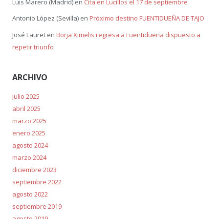
Luis Marero (Madrid)
en
Cita en Lucillos el 17 de septiembre
Antonio López (Sevilla)
en
Próximo destino FUENTIDUEÑA DE TAJO
José Lauret
en
Borja Ximelis regresa a Fuentidueña dispuesto a
repetir triunfo
ARCHIVO
julio 2025
abril 2025
marzo 2025
enero 2025
agosto 2024
marzo 2024
diciembre 2023
septiembre 2022
agosto 2022
septiembre 2019
agosto 2019