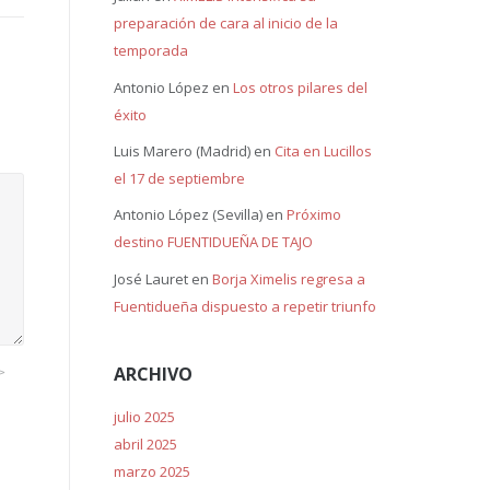
preparación de cara al inicio de la
temporada
Antonio López
en
Los otros pilares del
éxito
Luis Marero (Madrid)
en
Cita en Lucillos
el 17 de septiembre
Antonio López (Sevilla)
en
Próximo
destino FUENTIDUEÑA DE TAJO
José Lauret
en
Borja Ximelis regresa a
Fuentidueña dispuesto a repetir triunfo
ARCHIVO
>
julio 2025
abril 2025
marzo 2025