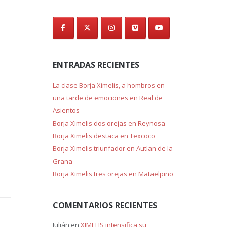
de
entradas
ENTRADAS RECIENTES
La clase Borja Ximelis, a hombros en
una tarde de emociones en Real de
Asientos
Borja Ximelis dos orejas en Reynosa
Borja Ximelis destaca en Texcoco
Borja Ximelis triunfador en Autlan de la
Grana
Borja Ximelis tres orejas en Mataelpino
COMENTARIOS RECIENTES
Julián
en
XIMELIS intensifica su