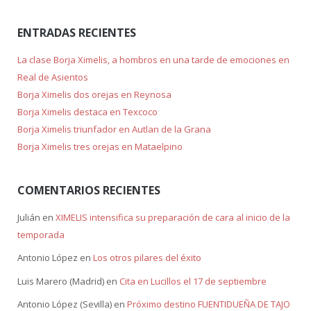
ENTRADAS RECIENTES
La clase Borja Ximelis, a hombros en una tarde de emociones en
Real de Asientos
Borja Ximelis dos orejas en Reynosa
Borja Ximelis destaca en Texcoco
Borja Ximelis triunfador en Autlan de la Grana
Borja Ximelis tres orejas en Mataelpino
COMENTARIOS RECIENTES
Julián
en
XIMELIS intensifica su preparación de cara al inicio de la
temporada
Antonio López
en
Los otros pilares del éxito
Luis Marero (Madrid)
en
Cita en Lucillos el 17 de septiembre
Antonio López (Sevilla)
en
Próximo destino FUENTIDUEÑA DE TAJO