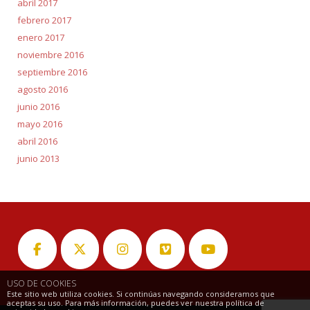
abril 2017
febrero 2017
enero 2017
noviembre 2016
septiembre 2016
agosto 2016
junio 2016
mayo 2016
abril 2016
junio 2013
USO DE COOKIES
Este sitio web utiliza cookies. Si continúas navegando consideramos que
aceptas su uso. Para más información, puedes ver nuestra política de