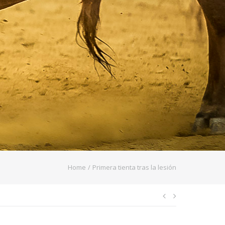
Home
/
Primera tienta tras la lesión
Navegació