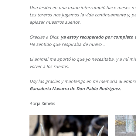
Una lesión en una mano interrumpió hace meses mi 
Los toreros nos jugamos la vida continuamente y, pa
aplazar nuestros sueños.
Gracias a Dios,
ya estoy recuperado por completo d
He sentido que respiraba de nuevo…
El animal me aportó lo que yo necesitaba, y a mí 
volver a los ruedos.
Doy las gracias y mantengo en mi memoria al empr
Ganadería Navarra de Don Pablo Rodríguez.
Borja Ximelis