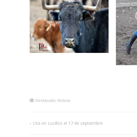
Destacado
,
Noticia
Cita en Lucillos el 17 de septiembre
Navegación