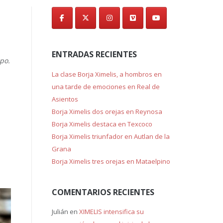
de
entradas
ENTRADAS RECIENTES
po.
La clase Borja Ximelis, a hombros en
una tarde de emociones en Real de
Asientos
Borja Ximelis dos orejas en Reynosa
Borja Ximelis destaca en Texcoco
Borja Ximelis triunfador en Autlan de la
Grana
Borja Ximelis tres orejas en Mataelpino
COMENTARIOS RECIENTES
Julián
en
XIMELIS intensifica su