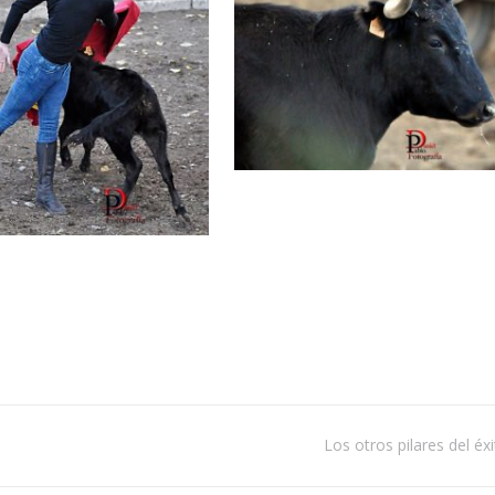
Los otros pilares del éx