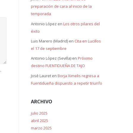
preparación de cara al inicio de la
temporada
Antonio López
en
Los otros pilares del
éxito
Luis Marero (Madrid)
en
Cita en Lucillos
el 17 de septiembre
Antonio López (Sevilla)
en
Próximo
destino FUENTIDUEÑA DE TAJO
>
José Lauret
en
Borja Ximelis regresa a
Fuentidueña dispuesto a repetir triunfo
ARCHIVO
julio 2025
abril 2025
marzo 2025