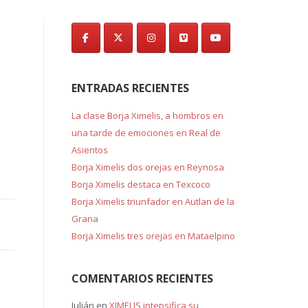
de
entradas
ENTRADAS RECIENTES
La clase Borja Ximelis, a hombros en
una tarde de emociones en Real de
Asientos
Borja Ximelis dos orejas en Reynosa
Borja Ximelis destaca en Texcoco
Borja Ximelis triunfador en Autlan de la
Grana
Borja Ximelis tres orejas en Mataelpino
COMENTARIOS RECIENTES
Julián
en
XIMELIS intensifica su