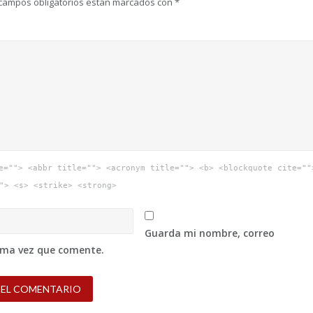
campos obligatorios están marcados con
*
e=""> <abbr title=""> <acronym title=""> <b> <blockquote cite=""
"> <s> <strike> <strong>
Guarda mi nombre, correo
xima vez que comente.