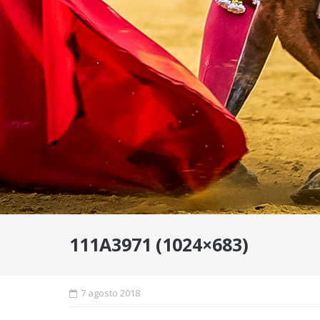
111A3971 (1024×683)
7 agosto 2018