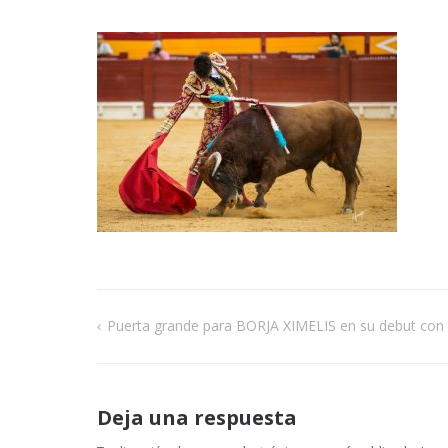
Puerta grande para BORJA XIMELIS en su debut con 
Navegación
de
Deja una respuesta
entradas