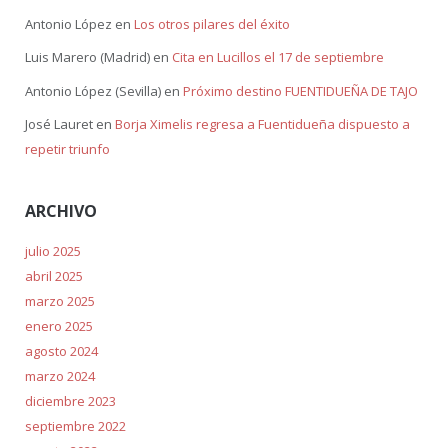
Antonio López
en
Los otros pilares del éxito
Luis Marero (Madrid)
en
Cita en Lucillos el 17 de septiembre
Antonio López (Sevilla)
en
Próximo destino FUENTIDUEÑA DE TAJO
José Lauret
en
Borja Ximelis regresa a Fuentidueña dispuesto a
repetir triunfo
ARCHIVO
julio 2025
abril 2025
marzo 2025
enero 2025
agosto 2024
marzo 2024
diciembre 2023
septiembre 2022