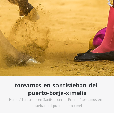
toreamos-en-santisteban-del-
puerto-borja-ximelis
Home
/
Toreamos en Santisteban del Puerto
/
toreamos-en-
santisteban-del-puerto-borja-ximelis