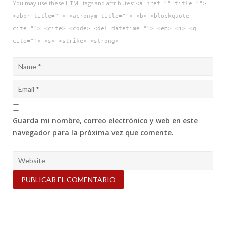
You may use these
HTML
tags and attributes:
<a href="" title="">
<abbr title=""> <acronym title=""> <b> <blockquote
cite=""> <cite> <code> <del datetime=""> <em> <i> <q
cite=""> <s> <strike> <strong>
Guarda mi nombre, correo electrónico y web en este
navegador para la próxima vez que comente.