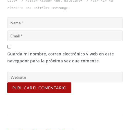
cite=""> <cite> <code> <del datetime=""> <em> <i> <q
cite=""> <s> <strike> <strong>
Guarda mi nombre, correo electrónico y web en este
navegador para la próxima vez que comente.