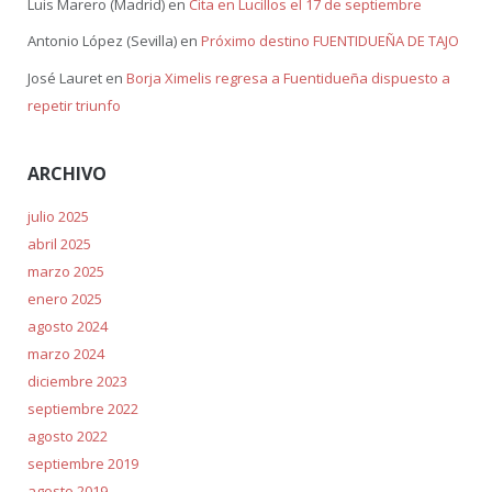
Luis Marero (Madrid)
en
Cita en Lucillos el 17 de septiembre
Antonio López (Sevilla)
en
Próximo destino FUENTIDUEÑA DE TAJO
José Lauret
en
Borja Ximelis regresa a Fuentidueña dispuesto a
repetir triunfo
ARCHIVO
julio 2025
abril 2025
marzo 2025
enero 2025
agosto 2024
marzo 2024
diciembre 2023
septiembre 2022
agosto 2022
septiembre 2019
agosto 2019