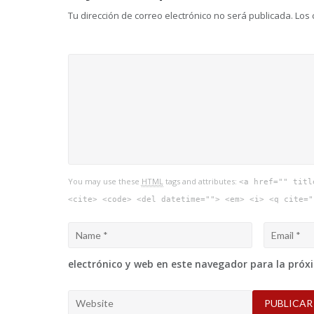
entradas
Tu dirección de correo electrónico no será publicada.
Los 
You may use these
HTML
tags and attributes:
<a href="" titl
<cite> <code> <del datetime=""> <em> <i> <q cite="
electrónico y web en este navegador para la pró