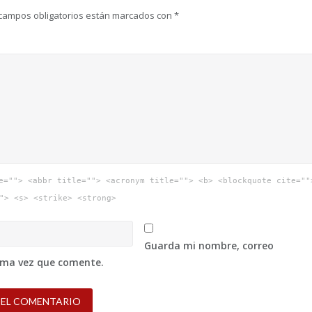
campos obligatorios están marcados con
*
e=""> <abbr title=""> <acronym title=""> <b> <blockquote cite=""
"> <s> <strike> <strong>
Guarda mi nombre, correo
xima vez que comente.