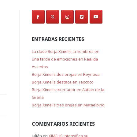
de
entradas
ENTRADAS RECIENTES
La clase Borja Ximelis, a hombros en
una tarde de emociones en Real de
Asientos
Borja Ximelis dos orejas en Reynosa
Borja Ximelis destaca en Texcoco
Borja Ximelis triunfador en Autlan de la
Grana
Borja Ximelis tres orejas en Mataelpino
COMENTARIOS RECIENTES
Julián
en
XIMELIS intensifica su