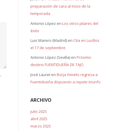
preparación de cara al inicio de la
temporada
Antonio López
en
Los otros pilares del
éxito
Luis Marero (Madrid)
en
Cita en Lucillos
el 17 de septiembre
Antonio López (Sevilla)
en
Próximo
destino FUENTIDUEÑA DE TAJO
José Lauret
en
Borja Ximelis regresa a
>
Fuentidueña dispuesto a repetir triunfo
ARCHIVO
julio 2025
abril 2025
marzo 2025