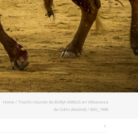
Home
/
Triunfo rotundo de BORJA XIMELIS en Villaviciosa
de Odón (Madrid)
/
IMG_1998
Navegaci