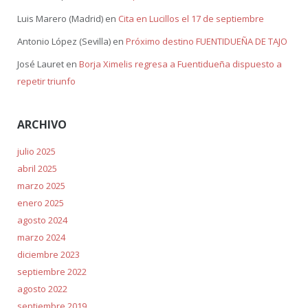
Luis Marero (Madrid)
en
Cita en Lucillos el 17 de septiembre
Antonio López (Sevilla)
en
Próximo destino FUENTIDUEÑA DE TAJO
José Lauret
en
Borja Ximelis regresa a Fuentidueña dispuesto a
repetir triunfo
ARCHIVO
julio 2025
abril 2025
marzo 2025
enero 2025
agosto 2024
marzo 2024
diciembre 2023
septiembre 2022
agosto 2022
septiembre 2019