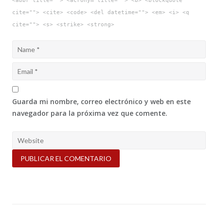
<abbr title=""> <acronym title=""> <b> <blockquote
cite=""> <cite> <code> <del datetime=""> <em> <i> <q
cite=""> <s> <strike> <strong>
Guarda mi nombre, correo electrónico y web en este
navegador para la próxima vez que comente.