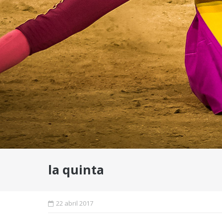
la quinta
22 abril 2017