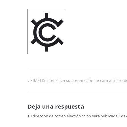
XIMELIS intensifica su preparación de cara al inicio 
Navegación
de
Deja una respuesta
entradas
Tu dirección de correo electrónico no será publicada.
Los 