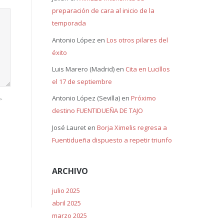
preparación de cara al inicio de la
temporada
Antonio López
en
Los otros pilares del
éxito
Luis Marero (Madrid)
en
Cita en Lucillos
el 17 de septiembre
Antonio López (Sevilla)
en
Próximo
>
destino FUENTIDUEÑA DE TAJO
José Lauret
en
Borja Ximelis regresa a
Fuentidueña dispuesto a repetir triunfo
ARCHIVO
julio 2025
abril 2025
marzo 2025