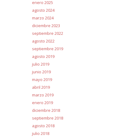
enero 2025
agosto 2024
marzo 2024
diciembre 2023
septiembre 2022
agosto 2022
septiembre 2019
agosto 2019
julio 2019
junio 2019
mayo 2019
abril 2019
marzo 2019
enero 2019
diciembre 2018
septiembre 2018
agosto 2018
julio 2018