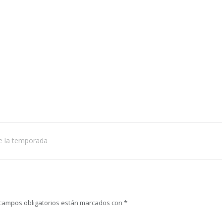
de la temporada
campos obligatorios están marcados con
*