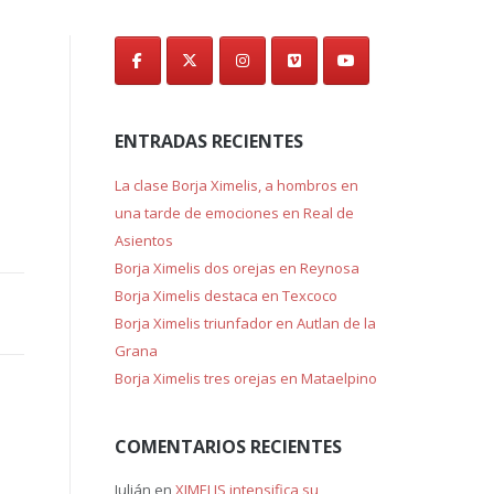
de
entradas
ENTRADAS RECIENTES
La clase Borja Ximelis, a hombros en
una tarde de emociones en Real de
Asientos
Borja Ximelis dos orejas en Reynosa
Borja Ximelis destaca en Texcoco
Borja Ximelis triunfador en Autlan de la
Grana
Borja Ximelis tres orejas en Mataelpino
COMENTARIOS RECIENTES
Julián
en
XIMELIS intensifica su