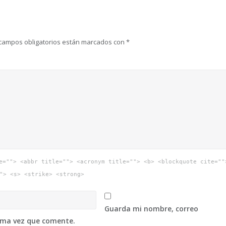
campos obligatorios están marcados con
*
e=""> <abbr title=""> <acronym title=""> <b> <blockquote cite=""
"> <s> <strike> <strong>
Guarda mi nombre, correo
xima vez que comente.