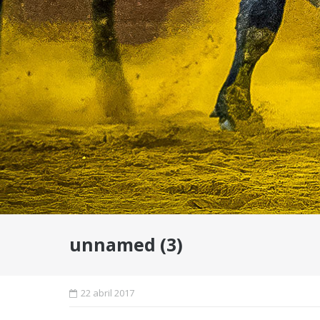
unnamed (3)
22 abril 2017