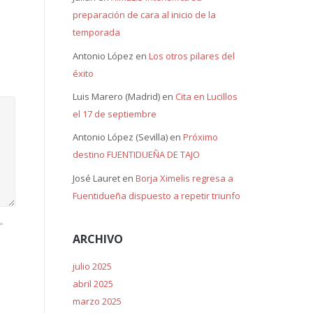
preparación de cara al inicio de la
temporada
Antonio López
en
Los otros pilares del
éxito
Luis Marero (Madrid)
en
Cita en Lucillos
el 17 de septiembre
Antonio López (Sevilla)
en
Próximo
destino FUENTIDUEÑA DE TAJO
José Lauret
en
Borja Ximelis regresa a
Fuentidueña dispuesto a repetir triunfo
>
ARCHIVO
julio 2025
abril 2025
marzo 2025