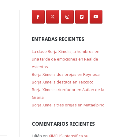
de
entradas
ENTRADAS RECIENTES
La clase Borja Ximelis, a hombros en
una tarde de emociones en Real de
Asientos
Borja Ximelis dos orejas en Reynosa
Borja Ximelis destaca en Texcoco
Borja Ximelis triunfador en Autlan de la
Grana
Borja Ximelis tres orejas en Mataelpino
COMENTARIOS RECIENTES
Julián
en
XIMELIS intensifica su