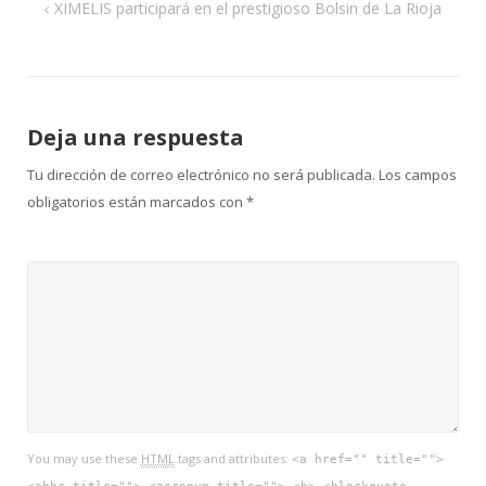
Navegación
XIMELIS participará en el prestigioso Bolsin de La Rioja
de
entradas
Deja una respuesta
Tu dirección de correo electrónico no será publicada.
Los campos
obligatorios están marcados con
*
You may use these
HTML
tags and attributes:
<a href="" title="">