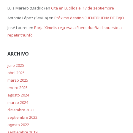
Luis Marero (Madrid)
en
Cita en Lucillos el 17 de septiembre
Antonio López (Sevilla)
en
Próximo destino FUENTIDUEÑA DE TAJO
José Lauret
en
Borja Ximelis regresa a Fuentidueña dispuesto a
repetir triunfo
ARCHIVO
julio 2025
abril 2025
marzo 2025
enero 2025
agosto 2024
marzo 2024
diciembre 2023
septiembre 2022
agosto 2022
septiembre 2019