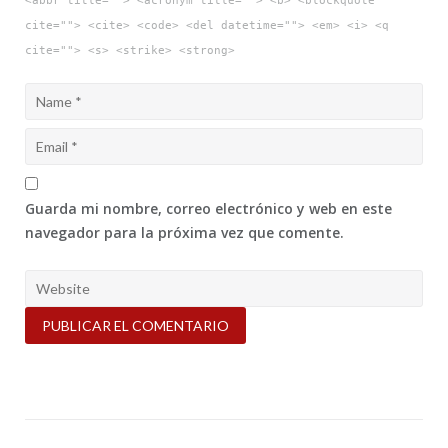
<abbr title=""> <acronym title=""> <b> <blockquote
cite=""> <cite> <code> <del datetime=""> <em> <i> <q
cite=""> <s> <strike> <strong>
Guarda mi nombre, correo electrónico y web en este
navegador para la próxima vez que comente.